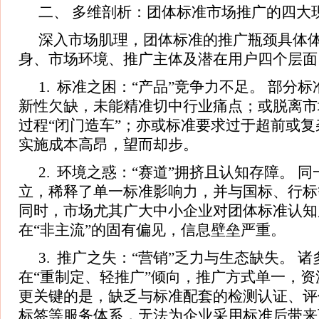
二、 多维剖析：团体标准市场推广的四大
深入市场肌理，团体标准的推广瓶颈具体
身、市场环境、推广主体及潜在用户四个层面
1. 标准之困：“产品”竞争力不足。 部分
新性欠缺，未能精准切中行业痛点；或脱离市
过程“闭门造车”；亦或标准要求过于超前或
实施成本高昂，望而却步。
2. 环境之惑：“赛道”拥挤且认知存障。 
立，稀释了单一标准影响力，并与国标、行标
同时，市场尤其广大中小企业对团体标准认知
在“非主流”的固有偏见，信息壁垒严重。
3. 推广之失：“营销”乏力与生态缺失。 
在“重制定、轻推广”倾向，推广方式单一，
更关键的是，缺乏与标准配套的检测认证、评
标签等服务体系，无法为企业采用标准后带来