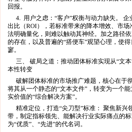
回报。
4. 用户之虑：“客户”权衡与动力缺失。 
出比（ROI），若标准带来的降本增效、市场
法明确量化，则难以触动其神经。加之路径依
的存在，以及普遍的“搭便车”观望心理，使
寥。
三、 破局之道：推动团体标准实现从“文本”
本性转变
破解团体标准的市场推广难题，核心在于
将其从一个静态的“文本文件”，转变为一个
实价值的“综合解决方案”。
精准定位，打造“尖刀型”标准： 聚焦新兴
带，制定指标领先、能解决行业实际痛点的标
为“优质”、“先进”的代名词。