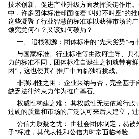
技术创新、促进产业升级方面发挥关键作用。
中，许多团体标准却面临着“叫好不叫座”的
这些凝聚了行业智慧的标准难以获得市场的广
颈究竟何在？又该如何破局？
一、 追根溯源：团体标准的“先天劣势”与
与国家标准、行业标准等由政府主导、具
力的标准不同，团体标准自诞生之初就带有鲜
因”，这也使其在推广中面临独特挑战。
非强制性之困： 企业采纳与否，完全基于
缺乏法律约束力作为推广基石。
权威性构建之难： 其权威性无法依赖行政
过硬的质量和市场的广泛认可来后天建立，过
公信力质疑之忧： 由社会团体制定，易被
子”标准，其代表性和公信力时常面临考验。