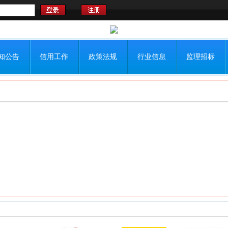
知公告
信用工作
政策法规
行业信息
监理招标