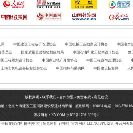
总局
中国建设工程造价管理协会
中国机械工业勘察设计协会
中国电力
可委员会
国家质量监督检验检疫总局
中国石油和化工勘察设计协会
詹
中国工程规划设计协会
中国商业地产开发协会
中国工程咨询监理协会
上海市机电设备招标投标协会
中国招标与采购网
中国建设招标网
人
版权声明
-
联系我们
-
合作加盟
-
免责条款
-
意见建议
地址：北京市海淀区三里河路建设部建材南新楼 邮政编码：100081 电话：010-5781164
版权所有：KY.COM
京ICP备17061392号-1
|
拼搏在线官网-拼搏(中国)
|
乐竞体育（中国）官方网站-LEJING SPORTS
|
开云网页版页