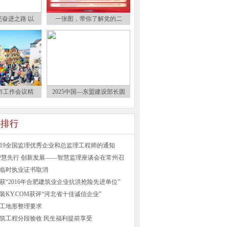
奋进之路 以
一张图，带你了解党的二
市工作会议精
2025中国—东盟建设部长圆
)排行
019全国监理优秀企业和总监理工程师的通知
智慧先行 创新发展——智慧监理座谈会在常州召
临时执业证书取消
获“2016年合肥建筑业企业抗洪抢险先进单位”
装KY.COM获评“河北省十佳诚信企业”
工地形整理要求
筑工程分段验收 民生福利提前享受