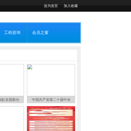
设为首页
加入收藏
工程咨询
会员之窗
倪虹在国新办
中国共产党第二十届中央