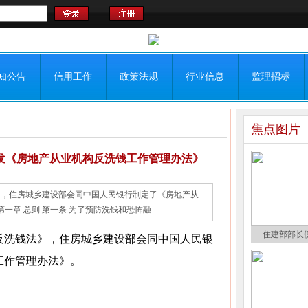
知公告
信用工作
政策法规
行业信息
监理招标
焦点图片
发《房地产从业机构反洗钱工作管理办法》
》，住房城乡建设部会同中国人民银行制定了《房地产从
一章 总则 第一条 为了预防洗钱和恐怖融...
住建部部长
反洗钱法》，住房城乡建设部会同中国人民银
工作管理办法》。