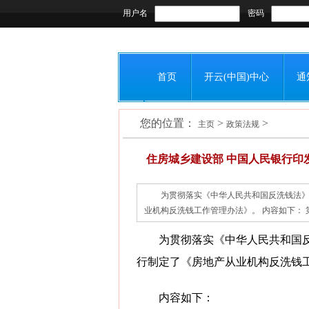
用户名
密码
首页
开云(中国)中心
通
您的位置：
>
>
联系我们
主页
政策法规
住房城乡建设部 中国人民银行印
为贯彻落实《中华人民共和国反洗钱法
业机构反洗钱工作管理办法》。 内容如下： 第
为贯彻落实《中华人民共和国
行制定了《房地产从业机构反洗钱
内容如下：