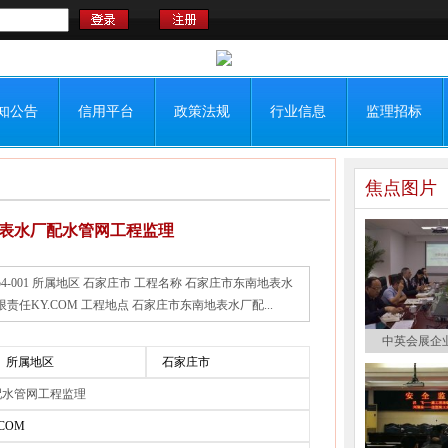
知公告
信用平台
政策法规
行业信息
监理招标
焦点图片
表水厂配水管网工程监理
054-001 所属地区 石家庄市 工程名称 石家庄市东南地表水
任KY.COM 工程地点 石家庄市东南地表水厂配...
中英会展企
所属地区
石家庄市
配水管网工程监理
COM