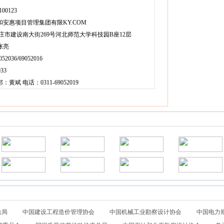
00123
安惠项目管理集团有限KY.COM
庄市建设南大街269号河北师范大学科技园B座12层
张亮
2036/69052016
33
斌 电话：0311-69052019
总局
中国建设工程造价管理协会
中国机械工业勘察设计协会
中国电力