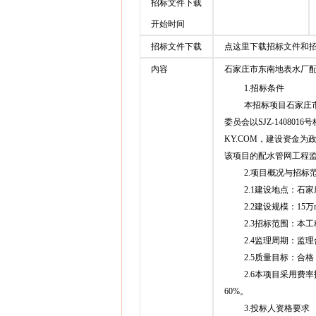
招标文件下载
开始时间
招标文件下载
点这里下载招标文件和
内容
石家庄市东南地表水厂
1.招标条件
本招标项目石家庄
委员会以SJZ-14080
KY.COM，建设资金
该项目的配水管网工程
2.项目概况与招标
2.1建设地点：石
2.2建设规模：15
2.3招标范围：本
2.4监理周期：监
2.5质量目标：合格
2.6本项目采用费率
60%。
3.投标人资格要求