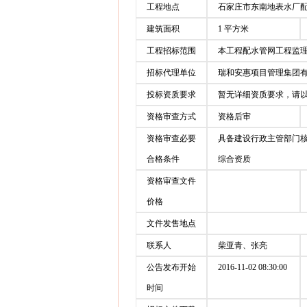
工程地点
石家庄市东南地表水厂
建筑面积
1 平方米
工程招标范围
本工程配水管网工程监
招标代理单位
瑞和安惠项目管理集团有限
投标资质要求
暂无详细资质要求，请
资格审查方式
资格后审
资格审查必要
具备建设行政主管部门
合格条件
综合资质
资格审查文件
价格
文件发售地点
联系人
柴亚青、张亮
公告发布开始
2016-11-02 08:30:00
时间