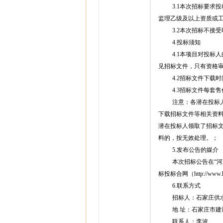
3.1本次招标要
监理乙级及以上资质或
3.2本次招标不接
4.投标须知
4.1本项目对投
见招标文件，只有资格
4.2招标文件下载时间：
4.3招标文件每套
注意：各潜在投标人在“
下载招标文件等相关资
潜在投标人领取了招标
料的，按无效处理。；
5.发布公告的媒介
本次招标公告在“河北建
标投标合网（http://www.h
6.联系方式
招标人：石家庄供水
地 址：石家庄市建
联系人：李波