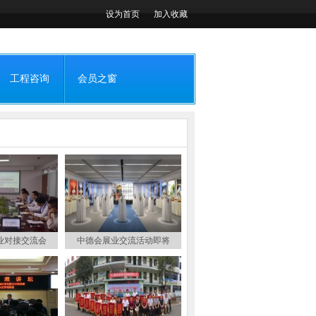
设为首页
加入收藏
工程咨询
会员之窗
业对接交流会
中德会展业交流活动即将