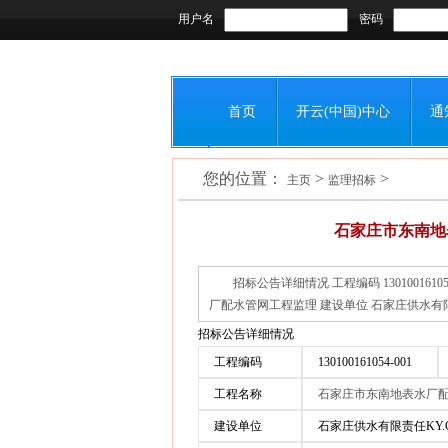
用户名
密码
首页
开云(中国)中心
通
您的位置：
>
>
联系我们
主页
监理招标
石家庄市东南地
招标公告详细情况 工程编码 130100161
厂配水管网工程监理 建设单位 石家庄供水有限责
招标公告详细情况
工程编码
130100161054-001
工程名称
石家庄市东南地表水厂
建设单位
石家庄供水有限责任KY.