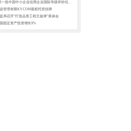
2016年8月第一批中国中小企业信用企业国际等级评价结果公
设管理有限KY.COM股权托管挂牌
监局召开“打造品质工程主旋律”座谈会
全国固定资产投资增长9%