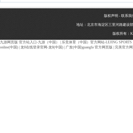
版权声明
-
联系我
地址：北京市海淀区三里河路建设部建材南新
版权所有：K
九游网页版·官方站入口-九游（中国）
|
乐竞体育（中国）官方网站-LEJING SPORTS
online(中国)
|
龙8在线登录官网-龙8(中国)
|
广发(中国)guangfa·官方网页版
|
完美官方网