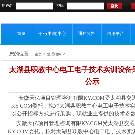
用户名
密码
首页
开云(中国)中心
通知公告
信用平台
您的位置：
>
>
联系我们
主页
监理招标
太湖县职教中心电工电子技术实训设备
公示
安徽天亿项目管理咨询有限KY.COM受太湖县交
KY.COM委托，拟对太湖县职教中心电工电子技术
以公开招标方式进行采购，现就业主提供的技术参数和
安徽天亿项目管理咨询有限KY.COM受太湖县交
KY.COM委托，拟对太湖县职教中心电工电子技术实