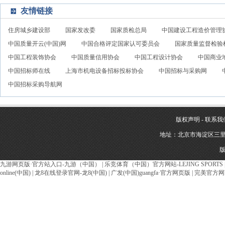
友情链接
住房城乡建设部
国家发改委
国家质检总局
中国建设工程造价管理
中国质量开云(中国)网
中国合格评定国家认可委员会
国家质量监督检验
中国工程装饰协会
中国质量信用协会
中国工程设计协会
中国商业
中国招标师在线
上海市机电设备招标投标协会
中国招标与采购网
中国招标采购导航网
版权声明
-
联系我
地址：北京市海淀区三里河
版
九游网页版·官方站入口-九游（中国）
|
乐竞体育（中国）官方网站-LEJING SPORTS
online(中国)
|
龙8在线登录官网-龙8(中国)
|
广发(中国)guangfa·官方网页版
|
完美官方网