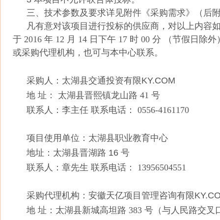
三、技术参数及要求详见附件《采购需求》（后
凡有意对该项目进行投标的供应商，对以上内容
于
2016
年
12
月
14
日下午
17
时
00
分
（节假日除外
或采购代理机构，也可与本中心联系。
采购人：太湖县交通投资有限KY.COM
地
址：
太湖县晋熙镇龙山路
41
号
联系人：李主任
联系电话：
0556-4161170
项目使用单位：太湖县职业教育中心
地址：太湖县晋湖路
16
号
联系人：章先生
联系电话：
13956504551
采购代理机构：安徽天亿项目管理咨询有限KY.C
地
址：太湖县新城高坦路
383
号（与人民路交叉