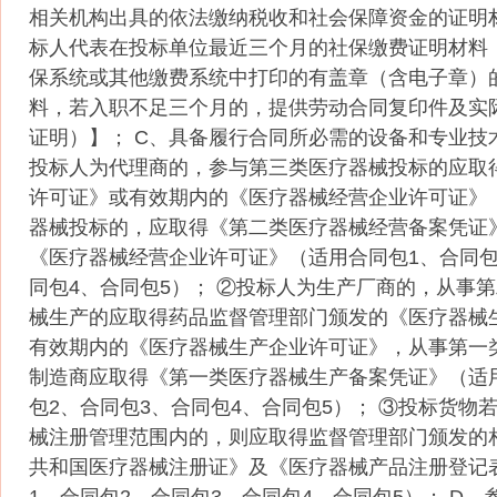
相关机构出具的依法缴纳税收和社会保障资金的证明
标人代表在投标单位最近三个月的社保缴费证明材料
保系统或其他缴费系统中打印的有盖章（含电子章）
料，若入职不足三个月的，提供劳动合同复印件及实
证明）】； C、具备履行合同所必需的设备和专业技术
投标人为代理商的，参与第三类医疗器械投标的应取
许可证》或有效期内的《医疗器械经营企业许可证》
器械投标的，应取得《第二类医疗器械经营备案凭证
《医疗器械经营企业许可证》（适用合同包1、合同包
同包4、合同包5）； ②投标人为生产厂商的，从事
械生产的应取得药品监督管理部门颁发的《医疗器械
有效期内的《医疗器械生产企业许可证》，从事第一
制造商应取得《第一类医疗器械生产备案凭证》（适
包2、合同包3、合同包4、合同包5）； ③投标货物
械注册管理范围内的，则应取得监督管理部门颁发的
共和国医疗器械注册证》及《医疗器械产品注册登记