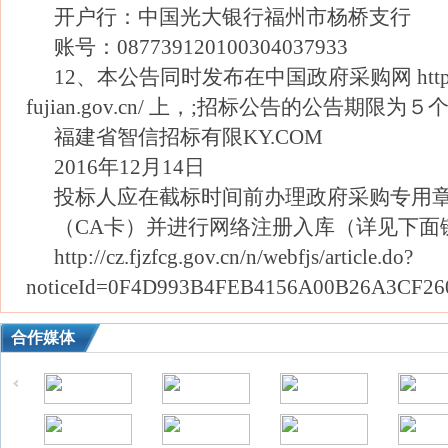
开户行：中国光大银行福州市杨桥支行
账号：087739120100304037933
12、本公告同时发布在中国政府采购网 http://
fujian.gov.cn/ 上，;招标公告的公告期限为
福建省智信招标有限KY.COM
2016年12月14日
投标人应在截标时间前办理政府采购专用
（CA卡）并进行网络注册入库（详见下面
http://cz.fjzfcg.gov.cn/n/webfjs/article.do?
noticeId=0F4D993B4FEB4156A00B26A3CF26
合作媒体