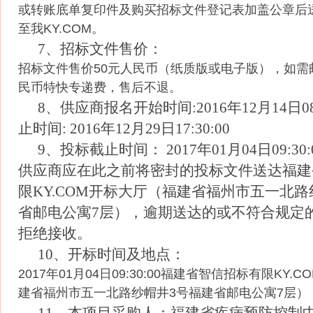
或转账底单复印件及购买招标文件登记表加盖公章后
至我KY.COM。
7、招标文件售价：
招标文件售价50元人民币（纸质版或电子版），如需
民币特快专递费，售后不退。
8、供应商报名开始时间:2016年12月14日08
止时间: 2016年12月29日17:30:00
9、投标截止时间： 2017年01月04日09:30
供应商应在此之前将密封的投标文件送达福建
限KY.COM开标大厅（福建省福州市五一北路
省邮电公寓7层），逾期送达的或不符合规定
拒绝接收。
10、开标时间及地点：
2017年01月04日09:30:00福建省智信招标有限KY.
建省福州市五一北路纱帽井3号福建省邮电公寓7层）