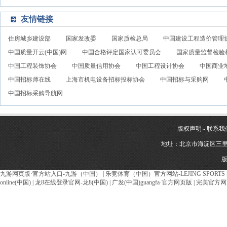
友情链接
住房城乡建设部
国家发改委
国家质检总局
中国建设工程造价管理
中国质量开云(中国)网
中国合格评定国家认可委员会
国家质量监督检验
中国工程装饰协会
中国质量信用协会
中国工程设计协会
中国商业
中国招标师在线
上海市机电设备招标投标协会
中国招标与采购网
中国招标采购导航网
版权声明
-
联系我
地址：北京市海淀区三里河
版
九游网页版·官方站入口-九游（中国）
|
乐竞体育（中国）官方网站-LEJING SPORTS
online(中国)
|
龙8在线登录官网-龙8(中国)
|
广发(中国)guangfa·官方网页版
|
完美官方网