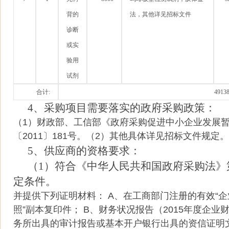
背的
法，其他详见招标文件
诊断
或实
验用
试剂
合计:
49138
4、采购项目需要落实的政府采购政策：
（1）财政部、工信部《政府采购促进中小企业发展
〔2011〕181号。（2）其他具体详见招标文件规定。
5、供应商的资格要求：
（1）符合《中华人民共和国政府采购法》
定条件。
并提供下列证明材料： A、在工商部门注册的有效“
照”副本复印件； B、财务状况报告（2015年度企业
务所出具的审计报告或基本开户银行出具的资信证明