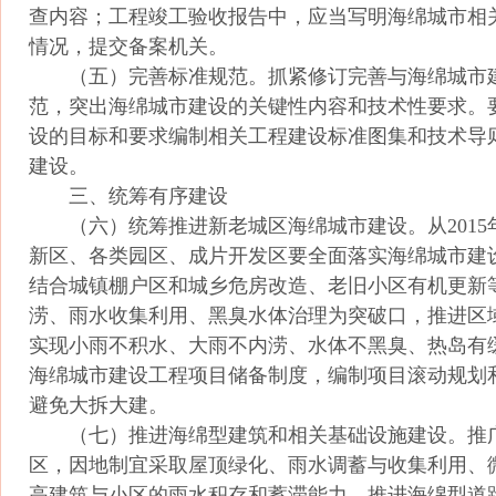
查内容；工程竣工验收报告中，应当写明海绵城市相
情况，提交备案机关。
（五）完善标准规范。抓紧修订完善与海绵城市
范，突出海绵城市建设的关键性内容和技术性要求。
设的目标和要求编制相关工程建设标准图集和技术导
建设。
三、统筹有序建设
（六）统筹推进新老城区海绵城市建设。从2015
新区、各类园区、成片开发区要全面落实海绵城市建
结合城镇棚户区和城乡危房改造、老旧小区有机更新
涝、雨水收集利用、黑臭水体治理为突破口，推进区
实现小雨不积水、大雨不内涝、水体不黑臭、热岛有
海绵城市建设工程项目储备制度，编制项目滚动规划
避免大拆大建。
（七）推进海绵型建筑和相关基础设施建设。推
区，因地制宜采取屋顶绿化、雨水调蓄与收集利用、
高建筑与小区的雨水积存和蓄滞能力。推进海绵型道