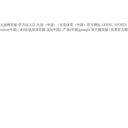
地址：北京市海淀区三里河路建设部建材南新
版权所有：K
九游网页版·官方站入口-九游（中国）
|
乐竞体育（中国）官方网站-LEJING SPORTS
online(中国)
|
龙8在线登录官网-龙8(中国)
|
广发(中国)guangfa·官方网页版
|
完美官方网