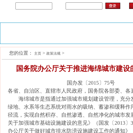
用户名
密码
首页
开云(中国)中心
通知公告
信用工作
您的位置：
>
>
联系我们
主页
政策法规
国务院办公厅关于推进海绵城市建设
国办发〔2015〕75号
各省、自治区、直辖市人民政府，国务院各部委、各
海绵城市是指通过加强城市规划建设管理，充分
绿地、水系等生态系统对雨水的吸纳、蓄渗和缓释作
径流，实现自然积存、自然渗透、自然净化的城市发
关于加强城市基础设施建设的意见》（国发〔2013〕
办公厅关于做好城市排水防涝设施建设工作的通知》（