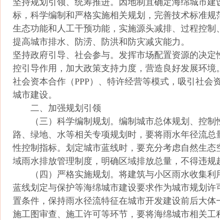
坚持规划引领、统筹推进。因地制宜确定海绵城市建
标，科学编制和严格实施相关规划，完善技术标准规
生态功能和人工干预功能，实施源头减排、过程控制
提高城市排水、防涝、防洪和防灾减灾能力。
坚持政府引导、社会参与。发挥市场配置资源的决定
控引导作用，加大政策支持力度，营造良好发展环境
社会资本合作（PPP）、特许经营等模式，吸引社会
城市建设。
二、加强规划引领
（三）科学编制规划。编制城市总体规划、控制
路、绿地、水等相关专项规划时，要将雨水年径流总
性控制指标。划定城市蓝线时，要充分考虑自然生态
域雨水排放管理制度，明确区域排放总量，不得违规
（四）严格实施规划。将建筑与小区雨水收集利
蓝线划定与保护等海绵城市建设要求作为城市规划许
置条件，保持雨水径流特征在城市开发建设前后大体
施工图审查、施工许可等环节，要将海绵城市相关工