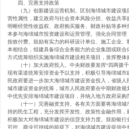
四、完善支持政策
（九）创新建设运营机制。区别海绵城市建设项
营性属性，建立政府与社会资本风险分担、收益共享
明晰经营性收益权、政府购买服务、财政补贴等多种
本参与海绵城市投资建设和运营管理。强化合同管理
按效付费。鼓励有实力的科研设计单位、施工企业、
本相结合，组建具备综合业务能力的企业集团或联合
方式统筹组织实施海绵城市建设相关项目，发挥整体
（十）加大政府投入。中央财政要发挥“四两拨千
现有渠道统筹安排资金予以支持，积极引导海绵城市
民政府要进一步加大海绵城市建设资金投入，省级人
城市建设资金的统筹，城市人民政府要在中期财政规
中优先安排海绵城市建设项目，并纳入地方政府采购
（十一）完善融资支持。各有关方面要将海绵城
持的民生工程，充分发挥开发性、政策性金融作用，
积极加大对海绵城市建设的信贷支持力度。鼓励银行
可控、商业可持续的前提下，对海绵城市建设提供中