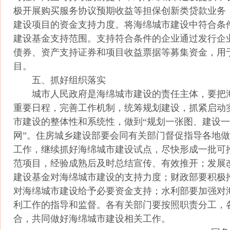
极开展购买服务协议预期收益等担保创新类贷款业务
建设项目的资金支持力度。将海绵城市建设中符合条
建设基金支持范围。支持符合条件的企业通过发行企业债
债券、资产支持证券和项目收益票据等募集资金，用
目。
五、抓好组织落实
城市人民政府是海绵城市建设的责任主体，要把
重要日程，完善工作机制，统筹规划建设，抓紧启动
市建设的整体性和系统性，做到“规划一张图、建设
网”。住房城乡建设部要会同有关部门督促指导各地
工作，继续抓好海绵城市建设试点，尽快形成一批可
范项目，经验成熟后及时总结宣传、有效推开；发展
建设基金对海绵城市建设的支持力度；财政部要积极推
对海绵城市建设给予必要资金支持；水利部要加强对
利工作的指导和监督。各有关部门要按照职责分工，
合，共同做好海绵城市建设相关工作。