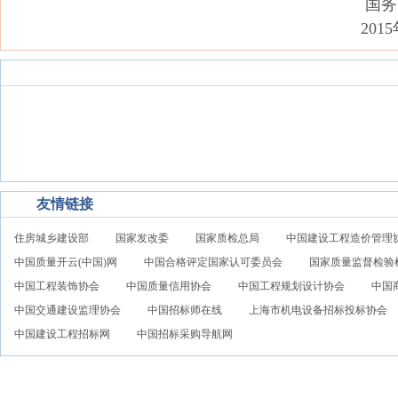
国务院办公
2015年10月
合作媒体
友情链接
住房城乡建设部
国家发改委
国家质检总局
中国建设工程造价管理
中国质量开云(中国)网
中国合格评定国家认可委员会
国家质量监督检验
中国工程装饰协会
中国质量信用协会
中国工程规划设计协会
中国
中国交通建设监理协会
中国招标师在线
上海市机电设备招标投标协会
中国建设工程招标网
中国招标采购导航网
版权声明
-
联系我