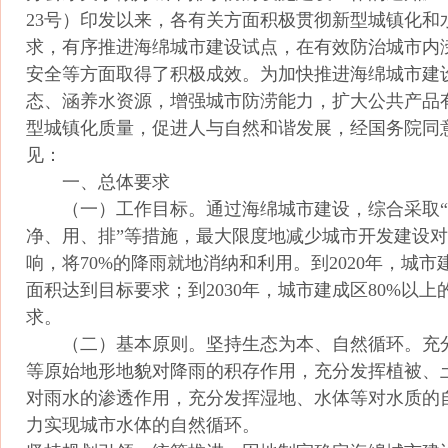
23号）印发以来，各有关方面积极贯彻新型城镇化和
求，有序推进海绵城市建设试点，在有效防治城市内
安全等方面取得了积极成效。为加快推进海绵城市建
态、涵养水资源，增强城市防涝能力，扩大公共产品
型城镇化质量，促进人与自然和谐发展，经国务院同
见：
一、总体要求
（一）工作目标。通过海绵城市建设，综合采取“
净、用、排”等措施，最大限度地减少城市开发建设
响，将70%的降雨就地消纳和利用。到2020年，城市
面积达到目标要求；到2030年，城市建成区80%以
求。
（二）基本原则。坚持生态为本、自然循环。充
等原始地形地貌对降雨的积存作用，充分发挥植被、
对雨水的渗透作用，充分发挥湿地、水体等对水质的
力实现城市水体的自然循环。