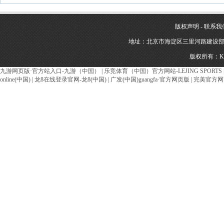
版权声明
-
联系我
地址：北京市海淀区三里河路建设部建材南新
版权所有：K
九游网页版·官方站入口-九游（中国）
|
乐竞体育（中国）官方网站-LEJING SPORTS
online(中国)
|
龙8在线登录官网-龙8(中国)
|
广发(中国)guangfa·官方网页版
|
完美官方网