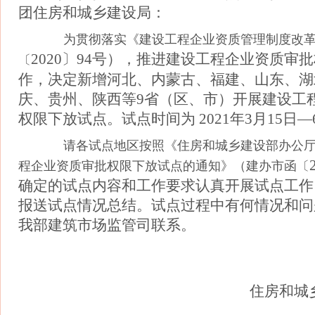
团住房和城乡建设局：
为贯彻落实《建设工程企业资质管理制度改革
2020〕94号），推进建设工程企业资质审
〔
作，决定新增河北、内蒙古、福建、山东、湖
庆、贵州、陕西等9省（区、市）开展建设工
权限下放试点。试点时间为 2021年3月15日—
请各试点地区按照《住房和城乡建设部办公厅
程企业资质审批权限下放试点的通知》（建办市函〔
确定的试点内容和工作要求认真开展试点工作
报送试点情况总结。试点过程中有何情况和问
我部建筑市场监管司联系。
住房和城