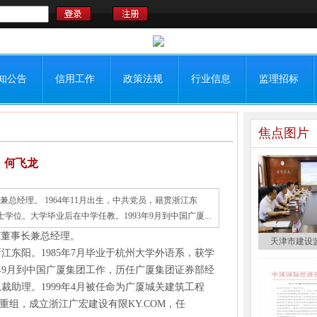
知公告
信用工作
政策法规
行业信息
监理招标
焦点图片
何飞龙
兼总经理。 1964年11月出生，中共党员，籍贯浙江东
学位。大学毕业后在中学任教。1993年9月到中国广厦...
M董事长兼总经理。
天津市建设
江东阳。1985年7月毕业于杭州大学外语系，获学
3年9月到中国广厦集团工作，历任广厦集团证券部经
助理。1999年4月被任命为广厦城关建筑工程
并、重组，成立浙江广宏建设有限KY.COM，任