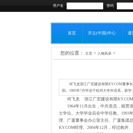
用户名
密码
首页
开云(中国)中心
通
您的位置：
>
>
联系我们
主页
人物风采
何飞龙浙江广宏建设有限KY.COM董事长
阳。1985年7月毕业于杭州大学外语系，获学士
何飞龙 浙江广宏建设有限KY.CO
1964年11月出生，中共党员，籍贯浙
士学位。大学毕业后在中学任教。199
理、广厦董事会办公室主任、广厦集团总裁
KY.COM经理。2004年12月，经过购