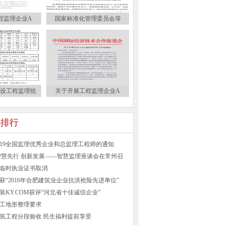
程监理企业A
国家标准化管理委员会等
建设工程监理统
关于开展工程监理企业A
)排行
019全国监理优秀企业和总监理工程师的通知
智慧先行 创新发展——智慧监理座谈会在常州召
临时执业证书取消
获“2016年合肥建筑业企业抗洪抢险先进单位”
装KY.COM获评“河北省十佳诚信企业”
工地形整理要求
筑工程分段验收 民生福利提前享受