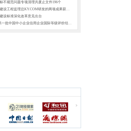
标不规范问题专项清理共废止文件196个
山西省交通建设工程监理总KY.COM研发的两项成果获得国家
建设标准深化改革意见出台
2016年8月第一批中国中小企业信用企业国际等级评价结果公