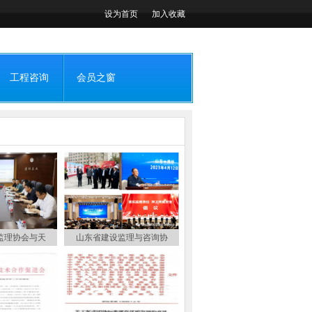
设为首页
加入收藏
工程咨询
会员之窗
监理协会与天
山东省建设监理与咨询协