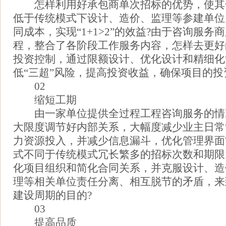
怎样利用好承包商单次招标的优势，使其
低于传统模式下设计、造价、监理等参建单位
同成本，实现“1+1>2”的效益?由于咨询服务
程，整合了各阶段工作服务内容，怎样去更好
投资控制，通过限额设计、优化设计和精细化
低“三超”风险，提高投资收益，确保项目的投
02
缩短工期
由一家单位提供全过程工程咨询服务的情
大限度调节好内部关系，大幅度减少业主日常
力资源投入，并减少信息漏斗，优化管理界面
式不同于传统模式冗长繁多的招标次数和期限
化项目组织和简化合同关系，并克服设计、造
理等相关单位责任分离、相互脱节的矛盾，来
建设周期的目的?
03
提高品质