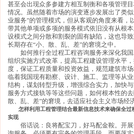
甚至会出现众多参建方相互制衡和各项管理目
情况。虽然随着市场的演变逐步发展出了类似
业服务”的管理模式，但从客观的角度来看，
带其他单项或多项的服务模式依旧没有从根本
设模式之间分散和割裂的固有缺陷，这也导致
长期存在“小、散、乱、差”的窘境之中。
如何推行全过程工程咨询服务来深化我国
组织实施方式改革，提高工程建设管理水平，
度，保证工程质量和投资效益，规范建筑市场
临着我国现有勘察、设计、施工、监理等从业
结构，谋划转型升级，增强综合实力，加快与
服务方式接轨等等这些问题，如何根本性的去
散、乱、差”的窘境，去适应社会主义市场经济
怎样利用工程管理结合最新信息技术来确保全过
实现
俗话说：良将配宝刀，好马配金鞍。开展
询服务，必须要有完备的管理手段，而要落实