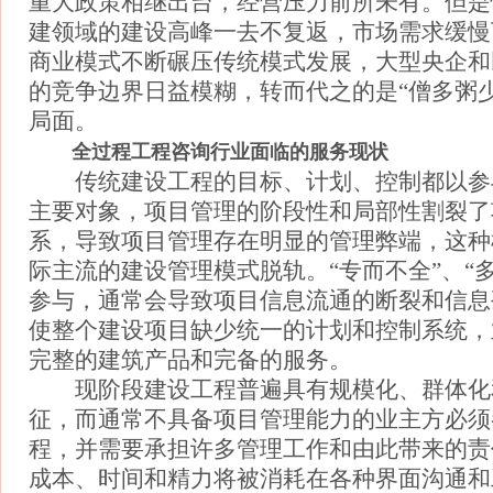
重大政策相继出台，经营压力前所未有。但是
建领域的建设高峰一去不复返，市场需求缓慢
商业模式不断碾压传统模式发展，大型央企和
的竞争边界日益模糊，转而代之的是“僧多粥
局面。
全过程工程咨询行业面临的服务现状
传统建设工程的目标、计划、控制都以参
主要对象，项目管理的阶段性和局部性割裂了
系，导致项目管理存在明显的管理弊端，这种
际主流的建设管理模式脱轨。“专而不全”、“
参与，通常会导致项目信息流通的断裂和信息
使整个建设项目缺少统一的计划和控制系统，
完整的建筑产品和完备的服务。
现阶段建设工程普遍具有规模化、群体化
征，而通常不具备项目管理能力的业主方必须
程，并需要承担许多管理工作和由此带来的责
成本、时间和精力将被消耗在各种界面沟通和