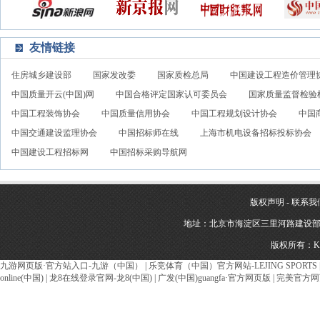
友情链接
住房城乡建设部
国家发改委
国家质检总局
中国建设工程造价管理
中国质量开云(中国)网
中国合格评定国家认可委员会
国家质量监督检验
中国工程装饰协会
中国质量信用协会
中国工程规划设计协会
中国
中国交通建设监理协会
中国招标师在线
上海市机电设备招标投标协会
中国建设工程招标网
中国招标采购导航网
版权声明
-
联系我
地址：北京市海淀区三里河路建设部建材南新
版权所有：K
九游网页版·官方站入口-九游（中国）
|
乐竞体育（中国）官方网站-LEJING SPORTS
online(中国)
|
龙8在线登录官网-龙8(中国)
|
广发(中国)guangfa·官方网页版
|
完美官方网